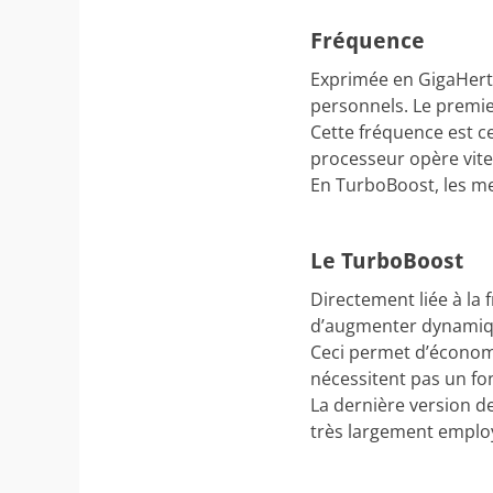
Fréquence
Exprimée en GigaHertz 
personnels. Le premie
Cette fréquence est ce
processeur opère vite
En TurboBoost, les me
Le TurboBoost
Directement liée à la
d’augmenter dynamiqu
Ceci permet d’économi
nécessitent pas un f
La dernière version d
très largement employ