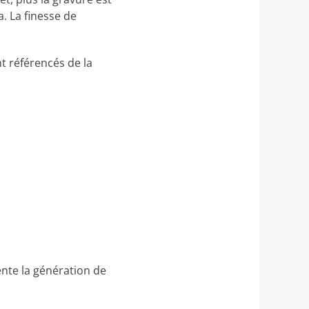
. La finesse de
nt référencés de la
ente la génération de