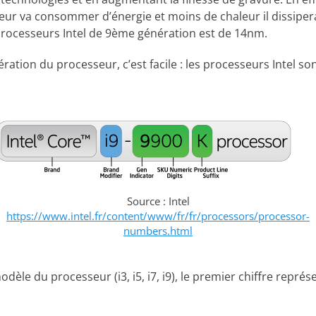
seur va consommer d’énergie et moins de chaleur il dissipera
processeurs Intel de 9ème génération est de 14nm.
ration du processeur, c’est facile : les processeurs Intel so
Source : Intel
https://www.intel.fr/content/www/fr/fr/processors/processor-
numbers.html
èle du processeur (i3, i5, i7, i9), le premier chiffre représ