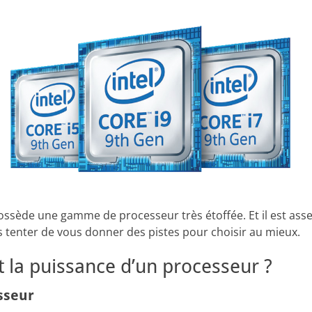
possède une gamme de processeur très étoffée. Et il est assez 
is tenter de vous donner des pistes pour choisir au mieux.
it la puissance d’un processeur ?
sseur