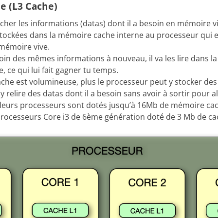
e (L3 Cache)
cher les informations (datas) dont il a besoin en mémoire v
stockées dans la mémoire cache interne au processeur qui 
 mémoire vive.
soin des mêmes informations à nouveau, il va les lire dans 
, ce qui lui fait gagner tu temps.
che est volumineuse, plus le processeur peut y stocker des i
 relire des datas dont il a besoin sans avoir à sortir pour al
lleurs processeurs sont dotés jusqu’à 16Mb de mémoire cac
processeurs Core i3 de 6ème génération doté de 3 Mb de c