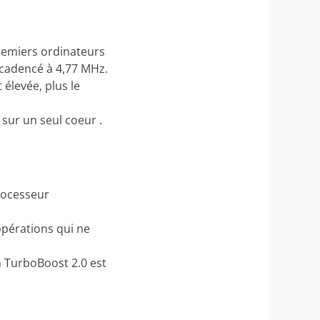
premiers ordinateurs
 cadencé à 4,77 MHz.
 élevée, plus le
sur un seul coeur .
rocesseur
opérations qui ne
n TurboBoost 2.0 est