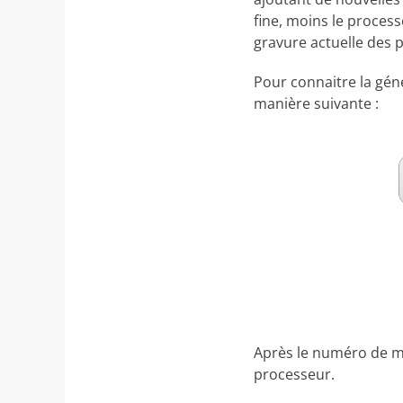
fine, moins le proces
gravure actuelle des 
Pour connaitre la géné
manière suivante :
Après le numéro de mod
processeur.