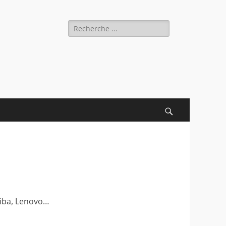
Rechercher :
Recherche
hiba, Lenovo…