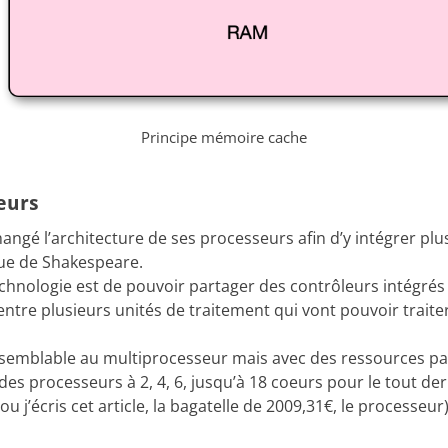
Principe mémoire cache
eurs
hangé l’architecture de ses processeurs afin d’y intégrer pl
gue de Shakespeare.
echnologie est de pouvoir partager des contrôleurs intégrés
entre plusieurs unités de traitement qui vont pouvoir trait
 semblable au multiprocesseur mais avec des ressources pa
es processeurs à 2, 4, 6, jusqu’à 18 coeurs pour le tout de
 j’écris cet article, la bagatelle de 2009,31€, le processeur)