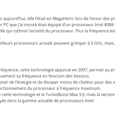
aujourd’hui, elle l’était en MegaHertz lors de l’essor des 
r PC que j’ai monté était équipé d’un processeur Intel 8088
lle qui rythme l’activité du processeur. Plus la fréquence est
.
illeurs processeurs actuels peuvent grimper à 5 GHz, mais, 
 fréquence, cette technologie apparue en 2007, permet au p
ement sa fréquence en fonction des besoins.
ser de l’énergie et de dissiper moins de chaleur pour des 
onctionnement du processeur à fréquence maximum.
e cette technologie et le TurboBoost Max 3.0, mais la versio
ée dans la gamme actuelle de processeurs Intel.