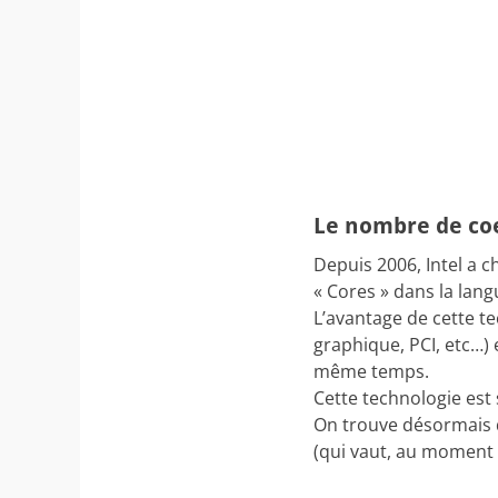
Le nombre de co
Depuis 2006, Intel a c
« Cores » dans la lan
L’avantage de cette t
graphique, PCI, etc…) 
même temps.
Cette technologie est
On trouve désormais d
(qui vaut, au moment ou