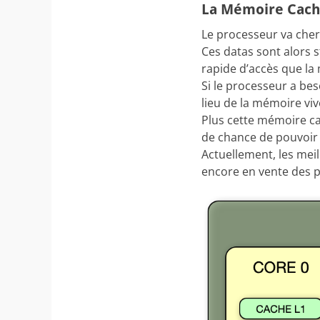
La Mémoire Cach
Le processeur va cher
Ces datas sont alors 
rapide d’accès que la
Si le processeur a be
lieu de la mémoire vive
Plus cette mémoire ca
de chance de pouvoir y
Actuellement, les mei
encore en vente des 