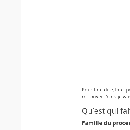
Pour tout dire, Intel 
retrouver. Alors je va
Qu’est qui fa
Famille du proce