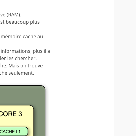
ive (RAM).
est beaucoup plus
la mémoire cache au
nformations, plus il a
ler les chercher.
he. Mais on trouve
ache seulement.