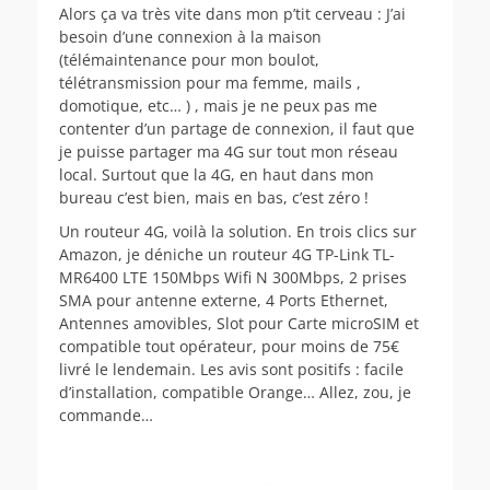
Alors ça va très vite dans mon p’tit cerveau : J’ai
besoin d’une connexion à la maison
(télémaintenance pour mon boulot,
télétransmission pour ma femme, mails ,
domotique, etc… ) , mais je ne peux pas me
contenter d’un partage de connexion, il faut que
je puisse partager ma 4G sur tout mon réseau
local. Surtout que la 4G, en haut dans mon
bureau c’est bien, mais en bas, c’est zéro !
Un routeur 4G, voilà la solution. En trois clics sur
Amazon, je déniche un routeur 4G TP-Link TL-
MR6400 LTE 150Mbps Wifi N 300Mbps, 2 prises
SMA pour antenne externe, 4 Ports Ethernet,
Antennes amovibles, Slot pour Carte microSIM et
compatible tout opérateur, pour moins de 75€
livré le lendemain. Les avis sont positifs : facile
d’installation, compatible Orange… Allez, zou, je
commande…