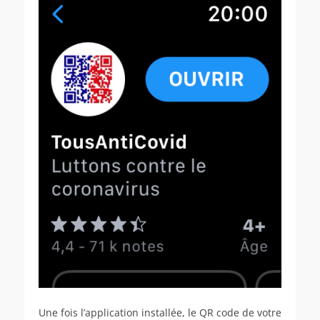
Une fois l’application installée, le QR code de votre