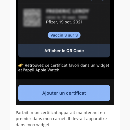
Parfait, mon certificat apparait maintenant en
premier dans mon carnet. Il devrait apparaitre
dans mon widget.