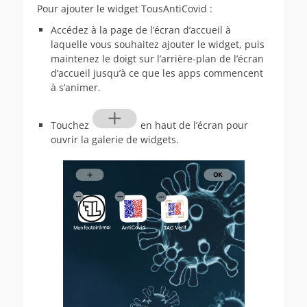
Pour ajouter le widget TousAntiCovid :
Accédez à la page de l’écran d’accueil à
laquelle vous souhaitez ajouter le widget, puis
maintenez le doigt sur l’arrière-plan de l’écran
d’accueil jusqu’à ce que les apps commencent
à s’animer.
Touchez
en haut de l’écran pour
ouvrir la galerie de widgets.