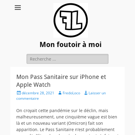
Mon foutoir à moi
Rechercher :
Mon Pass Sanitaire sur iPhone et
Apple Watch
Posted
Author
décembre 28, 2021
FredoLoco
Laisser un
on
commentaire
On croyait cette pandémie sur le déclin, mais
malheureusement, une cinquième vague est bien
là et un nouveau variant (Omicron) fait son
apparition. Le Pass Sanitaire n’est probablement