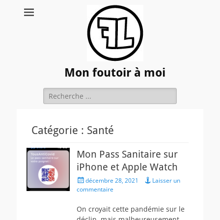
Mon foutoir à moi
Rechercher :
Catégorie :
Santé
Mon Pass Sanitaire sur
iPhone et Apple Watch
Posted
décembre 28, 2021
Laisser un
on
commentaire
On croyait cette pandémie sur le
déclin, mais malheureusement,