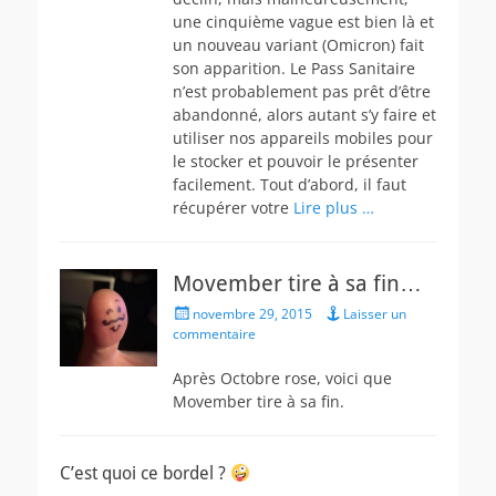
une cinquième vague est bien là et
un nouveau variant (Omicron) fait
son apparition. Le Pass Sanitaire
n’est probablement pas prêt d’être
abandonné, alors autant s’y faire et
utiliser nos appareils mobiles pour
le stocker et pouvoir le présenter
facilement. Tout d’abord, il faut
récupérer votre
Lire plus …
Movember tire à sa fin…
Posted
novembre 29, 2015
Laisser un
on
commentaire
Après Octobre rose, voici que
Movember tire à sa fin.
C’est quoi ce bordel ?