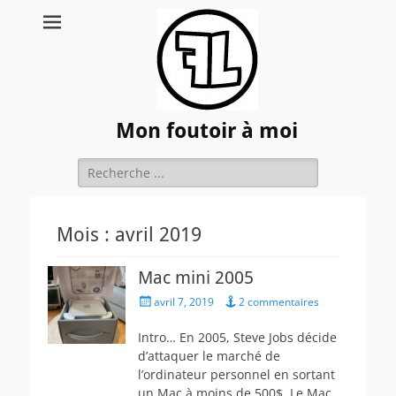
Mon foutoir à moi
Rechercher :
Mois :
avril 2019
Mac mini 2005
Posted
avril 7, 2019
2 commentaires
on
Intro… En 2005, Steve Jobs décide
d’attaquer le marché de
l’ordinateur personnel en sortant
un Mac à moins de 500$. Le Mac