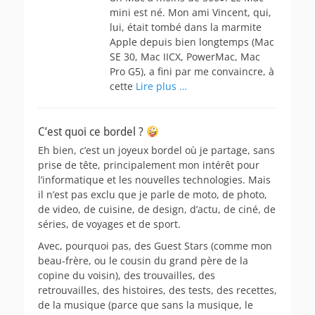
mini est né. Mon ami Vincent, qui,
lui, était tombé dans la marmite
Apple depuis bien longtemps (Mac
SE 30, Mac IICX, PowerMac, Mac
Pro G5), a fini par me convaincre, à
cette
Lire plus …
C’est quoi ce bordel ?
Eh bien, c’est un joyeux bordel où je partage, sans
prise de tête, principalement mon intérêt pour
l’informatique et les nouvelles technologies. Mais
il n’est pas exclu que je parle de moto, de photo,
de video, de cuisine, de design, d’actu, de ciné, de
séries, de voyages et de sport.
Avec, pourquoi pas, des Guest Stars (comme mon
beau-frère, ou le cousin du grand père de la
copine du voisin), des trouvailles, des
retrouvailles, des histoires, des tests, des recettes,
de la musique (parce que sans la musique, le