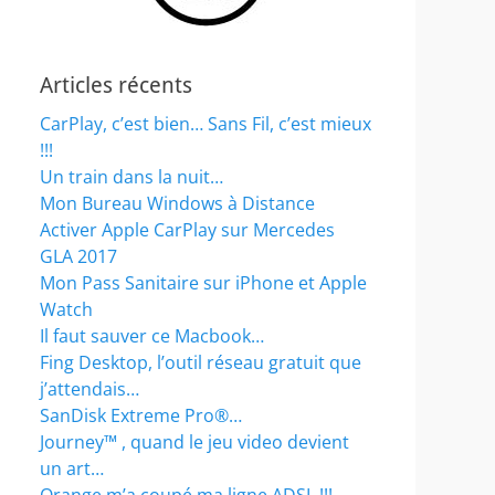
Articles récents
CarPlay, c’est bien… Sans Fil, c’est mieux
!!!
Un train dans la nuit…
Mon Bureau Windows à Distance
Activer Apple CarPlay sur Mercedes
GLA 2017
Mon Pass Sanitaire sur iPhone et Apple
Watch
Il faut sauver ce Macbook…
Fing Desktop, l’outil réseau gratuit que
j’attendais…
SanDisk Extreme Pro®…
Journey™ , quand le jeu video devient
un art…