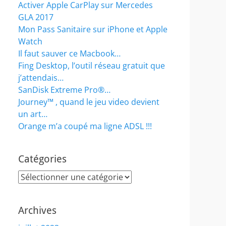
Activer Apple CarPlay sur Mercedes
GLA 2017
Mon Pass Sanitaire sur iPhone et Apple
Watch
Il faut sauver ce Macbook…
Fing Desktop, l’outil réseau gratuit que
j’attendais…
SanDisk Extreme Pro®…
Journey™ , quand le jeu video devient
un art…
Orange m’a coupé ma ligne ADSL !!!
Catégories
Catégories
Archives