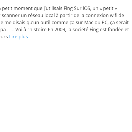
n petit moment que j’utilisais Fing Sur iOS, un « petit »
r scanner un réseau local à partir de la connexion wifi de
e me disais qu’un outil comme ça sur Mac ou PC, ça serait
a… … Voilà l’histoire En 2009, la société Fing est fondée et
eurs
Lire plus …