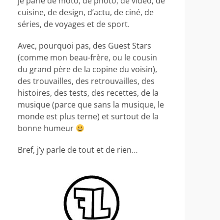
je parle de moto, de photo, de video, de
cuisine, de design, d’actu, de ciné, de
séries, de voyages et de sport.
Avec, pourquoi pas, des Guest Stars
(comme mon beau-frère, ou le cousin
du grand père de la copine du voisin),
des trouvailles, des retrouvailles, des
histoires, des tests, des recettes, de la
musique (parce que sans la musique, le
monde est plus terne) et surtout de la
bonne humeur
Bref, j’y parle de tout et de rien…