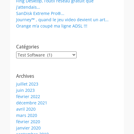
Fing Desktop, l’outil réseau gratuit que
j’attendais…
SanDisk Extreme Pro®…
Journey™ , quand le jeu video devient un art…
Orange m’a coupé ma ligne ADSL !!!
Catégories
Catégories
Archives
juillet 2023
juin 2023
février 2022
décembre 2021
avril 2020
mars 2020
février 2020
janvier 2020