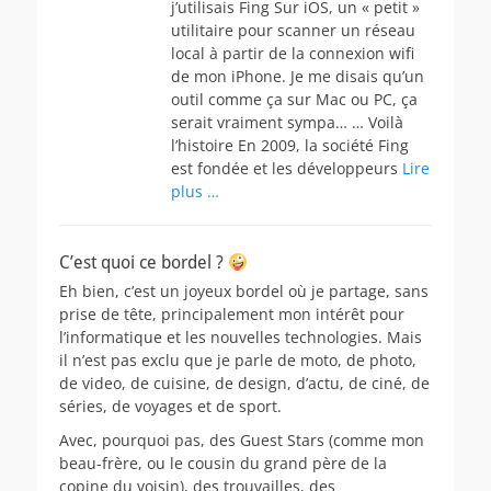
j’utilisais Fing Sur iOS, un « petit »
utilitaire pour scanner un réseau
local à partir de la connexion wifi
de mon iPhone. Je me disais qu’un
outil comme ça sur Mac ou PC, ça
serait vraiment sympa… … Voilà
l’histoire En 2009, la société Fing
est fondée et les développeurs
Lire
plus …
C’est quoi ce bordel ?
Eh bien, c’est un joyeux bordel où je partage, sans
prise de tête, principalement mon intérêt pour
l’informatique et les nouvelles technologies. Mais
il n’est pas exclu que je parle de moto, de photo,
de video, de cuisine, de design, d’actu, de ciné, de
séries, de voyages et de sport.
Avec, pourquoi pas, des Guest Stars (comme mon
beau-frère, ou le cousin du grand père de la
copine du voisin), des trouvailles, des