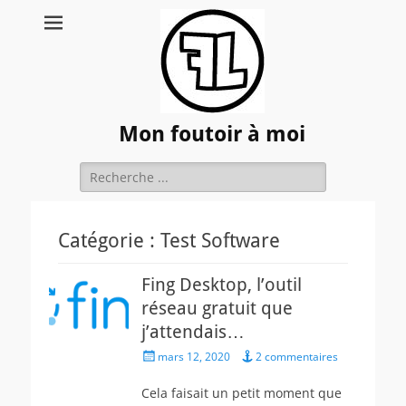
Mon foutoir à moi
Rechercher :
Catégorie :
Test Software
Fing Desktop, l’outil
réseau gratuit que
j’attendais…
Posted
mars 12, 2020
2 commentaires
on
Cela faisait un petit moment que