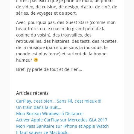
il n’est pas exclu que je parle de moto, de photo,
de video, de cuisine, de design, d’actu, de ciné, de
séries, de voyages et de sport.
Avec, pourquoi pas, des Guest Stars (comme mon
beau-frère, ou le cousin du grand père de la
copine du voisin), des trouvailles, des
retrouvailles, des histoires, des tests, des recettes,
de la musique (parce que sans la musique, le
monde est plus terne) et surtout de la bonne
humeur
Bref, j’y parle de tout et de rien…
Articles récents
CarPlay, c’est bien… Sans Fil, c’est mieux !!!
Un train dans la nuit…
Mon Bureau Windows à Distance
Activer Apple CarPlay sur Mercedes GLA 2017
Mon Pass Sanitaire sur iPhone et Apple Watch
Il faut sauver ce Macbook…