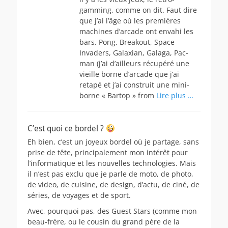
gamming, comme on dit. Faut dire
que j’ai l’âge où les premières
machines d’arcade ont envahi les
bars. Pong, Breakout, Space
Invaders, Galaxian, Galaga, Pac-
man (j’ai d’ailleurs récupéré une
vieille borne d’arcade que j’ai
retapé et j’ai construit une mini-
borne « Bartop » from
Lire plus …
C’est quoi ce bordel ?
Eh bien, c’est un joyeux bordel où je partage, sans
prise de tête, principalement mon intérêt pour
l’informatique et les nouvelles technologies. Mais
il n’est pas exclu que je parle de moto, de photo,
de video, de cuisine, de design, d’actu, de ciné, de
séries, de voyages et de sport.
Avec, pourquoi pas, des Guest Stars (comme mon
beau-frère, ou le cousin du grand père de la