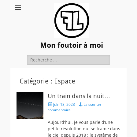
Mon foutoir à moi
Rechercher :
Catégorie :
Espace
Un train dans la nuit…
Posted
juin 13, 2023
Laisser un
on
commentaire
Aujourd’hui, je vous parle d’une
petite révolution qui se trame dans
le ciel depuis 2018 : le système de