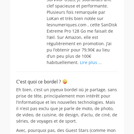
clef spacieuse et performante.
Plusieurs fois remarquée par
LoKan et très bien notée sur
lesnumeriques.com , cette SanDisk
Extreme Pro 128 Go me faisait de
l’œil. Sur Amazon, elle est
régulièrement en promotion. J’ai
pu l’obtenir pour 79,90€ au lieu
d’un peu plus de 100€
habituellement.
Lire plus …
C’est quoi ce bordel ?
Eh bien, c’est un joyeux bordel où je partage, sans
prise de tête, principalement mon intérêt pour
l’informatique et les nouvelles technologies. Mais
il n’est pas exclu que je parle de moto, de photo,
de video, de cuisine, de design, d’actu, de ciné, de
séries, de voyages et de sport.
Avec, pourquoi pas, des Guest Stars (comme mon