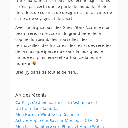
l’informatique et les nouvelles technologies. Mais
il n’est pas exclu que je parle de moto, de photo,
de video, de cuisine, de design, d’actu, de ciné, de
séries, de voyages et de sport.
Avec, pourquoi pas, des Guest Stars (comme mon
beau-frère, ou le cousin du grand père de la
copine du voisin), des trouvailles, des
retrouvailles, des histoires, des tests, des recettes,
de la musique (parce que sans la musique, le
monde est plus terne) et surtout de la bonne
humeur
Bref, j’y parle de tout et de rien…
Articles récents
CarPlay, c’est bien… Sans Fil, c’est mieux !!!
Un train dans la nuit…
Mon Bureau Windows à Distance
Activer Apple CarPlay sur Mercedes GLA 2017
Mon Pass Sanitaire sur iPhone et Apple Watch