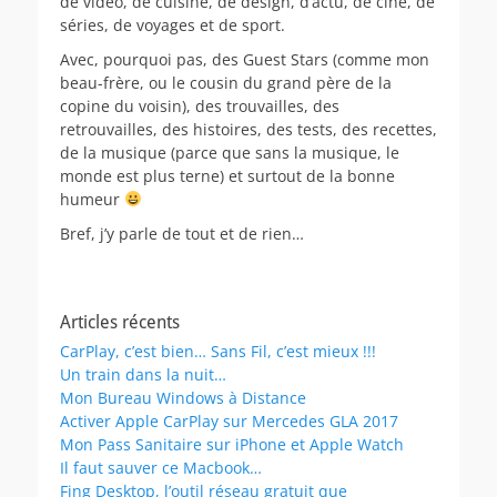
de video, de cuisine, de design, d’actu, de ciné, de
séries, de voyages et de sport.
Avec, pourquoi pas, des Guest Stars (comme mon
beau-frère, ou le cousin du grand père de la
copine du voisin), des trouvailles, des
retrouvailles, des histoires, des tests, des recettes,
de la musique (parce que sans la musique, le
monde est plus terne) et surtout de la bonne
humeur
Bref, j’y parle de tout et de rien…
Articles récents
CarPlay, c’est bien… Sans Fil, c’est mieux !!!
Un train dans la nuit…
Mon Bureau Windows à Distance
Activer Apple CarPlay sur Mercedes GLA 2017
Mon Pass Sanitaire sur iPhone et Apple Watch
Il faut sauver ce Macbook…
Fing Desktop, l’outil réseau gratuit que