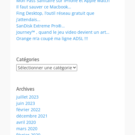
Mon Pass Sanitaire sur iPhone et Apple Watch
Il faut sauver ce Macbook…
Fing Desktop, l’outil réseau gratuit que
j’attendais…
SanDisk Extreme Pro®…
Journey™ , quand le jeu video devient un art…
Orange m’a coupé ma ligne ADSL !!!
Catégories
Catégories
Archives
juillet 2023
juin 2023
février 2022
décembre 2021
avril 2020
mars 2020
février 2020