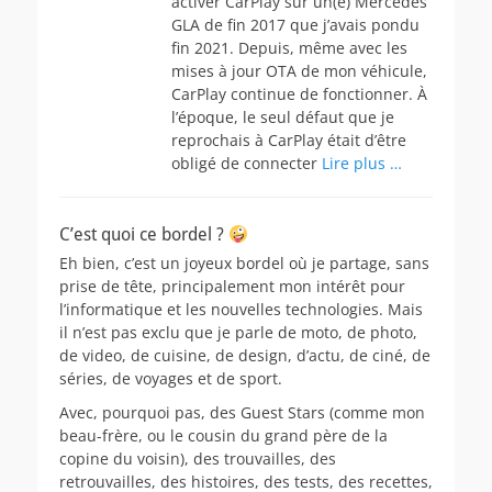
activer CarPlay sur un(e) Mercedes
GLA de fin 2017 que j’avais pondu
fin 2021. Depuis, même avec les
mises à jour OTA de mon véhicule,
CarPlay continue de fonctionner. À
l’époque, le seul défaut que je
reprochais à CarPlay était d’être
obligé de connecter
Lire plus …
C’est quoi ce bordel ?
Eh bien, c’est un joyeux bordel où je partage, sans
prise de tête, principalement mon intérêt pour
l’informatique et les nouvelles technologies. Mais
il n’est pas exclu que je parle de moto, de photo,
de video, de cuisine, de design, d’actu, de ciné, de
séries, de voyages et de sport.
Avec, pourquoi pas, des Guest Stars (comme mon
beau-frère, ou le cousin du grand père de la
copine du voisin), des trouvailles, des
retrouvailles, des histoires, des tests, des recettes,