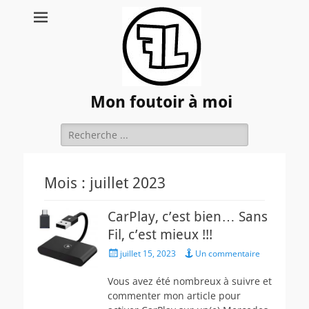
Mon foutoir à moi
Rechercher :
Mois :
juillet 2023
CarPlay, c’est bien… Sans
Fil, c’est mieux !!!
Posted
juillet 15, 2023
Un commentaire
on
Vous avez été nombreux à suivre et
commenter mon article pour