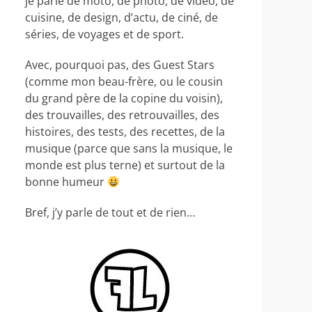
je parle de moto, de photo, de video, de
cuisine, de design, d’actu, de ciné, de
séries, de voyages et de sport.
Avec, pourquoi pas, des Guest Stars
(comme mon beau-frère, ou le cousin
du grand père de la copine du voisin),
des trouvailles, des retrouvailles, des
histoires, des tests, des recettes, de la
musique (parce que sans la musique, le
monde est plus terne) et surtout de la
bonne humeur
Bref, j’y parle de tout et de rien…