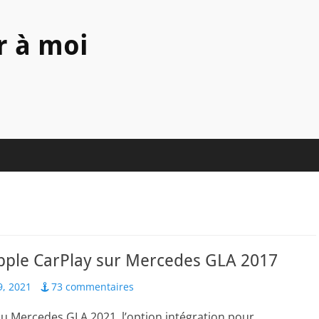
r à moi
Apple CarPlay sur Mercedes GLA 2017
, 2021
73 commentaires
u Mercedes GLA 2021, l’option intégration pour