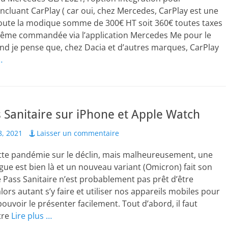
cluant CarPlay ( car oui, chez Mercedes, CarPlay est une
coute la modique somme de 300€ HT soit 360€ toutes taxes
ême commandée via l’application Mercedes Me pour le
nd je pense que, chez Dacia et d’autres marques, CarPlay
…
Sanitaire sur iPhone et Apple Watch
, 2021
Laisser un commentaire
ette pandémie sur le déclin, mais malheureusement, une
ue est bien là et un nouveau variant (Omicron) fait son
e Pass Sanitaire n’est probablement pas prêt d’être
ors autant s’y faire et utiliser nos appareils mobiles pour
pouvoir le présenter facilement. Tout d’abord, il faut
tre
Lire plus …