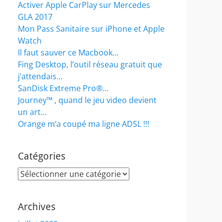
Activer Apple CarPlay sur Mercedes
GLA 2017
Mon Pass Sanitaire sur iPhone et Apple
Watch
Il faut sauver ce Macbook…
Fing Desktop, l’outil réseau gratuit que
j’attendais…
SanDisk Extreme Pro®…
Journey™ , quand le jeu video devient
un art…
Orange m’a coupé ma ligne ADSL !!!
Catégories
Catégories
Archives