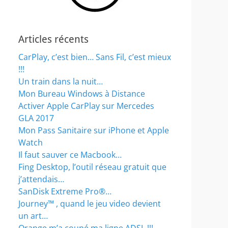
Articles récents
CarPlay, c’est bien… Sans Fil, c’est mieux
!!!
Un train dans la nuit…
Mon Bureau Windows à Distance
Activer Apple CarPlay sur Mercedes
GLA 2017
Mon Pass Sanitaire sur iPhone et Apple
Watch
Il faut sauver ce Macbook…
Fing Desktop, l’outil réseau gratuit que
j’attendais…
SanDisk Extreme Pro®…
Journey™ , quand le jeu video devient
un art…