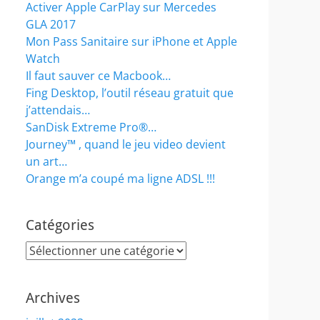
Activer Apple CarPlay sur Mercedes
GLA 2017
Mon Pass Sanitaire sur iPhone et Apple
Watch
Il faut sauver ce Macbook…
Fing Desktop, l’outil réseau gratuit que
j’attendais…
SanDisk Extreme Pro®…
Journey™ , quand le jeu video devient
un art…
Orange m’a coupé ma ligne ADSL !!!
Catégories
Catégories
Archives