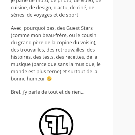
je parle de moto, de photo, de video, de
cuisine, de design, d’actu, de ciné, de
séries, de voyages et de sport.
Avec, pourquoi pas, des Guest Stars
(comme mon beau-frère, ou le cousin
du grand père de la copine du voisin),
des trouvailles, des retrouvailles, des
histoires, des tests, des recettes, de la
musique (parce que sans la musique, le
monde est plus terne) et surtout de la
bonne humeur
Bref, j’y parle de tout et de rien…