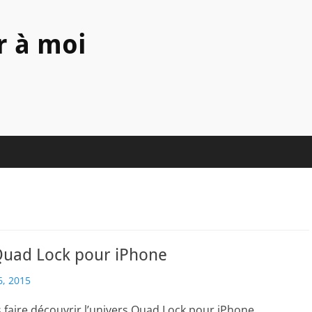
r à moi
Quad Lock pour iPhone
, 2015
s faire découvrir l’univers Quad Lock pour iPhone.