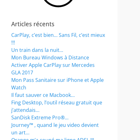
Articles récents
CarPlay, c’est bien… Sans Fil, c’est mieux
!!!
Un train dans la nuit…
Mon Bureau Windows à Distance
Activer Apple CarPlay sur Mercedes
GLA 2017
Mon Pass Sanitaire sur iPhone et Apple
Watch
Il faut sauver ce Macbook…
Fing Desktop, l’outil réseau gratuit que
j’attendais…
SanDisk Extreme Pro®…
Journey™ , quand le jeu video devient
un art…